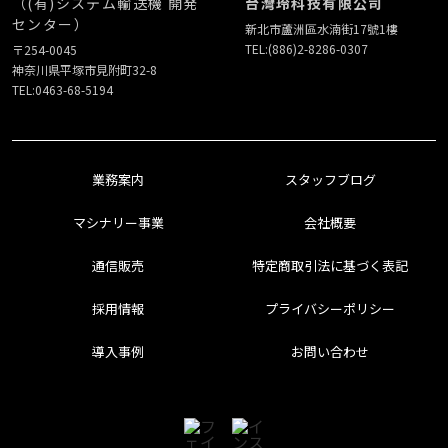
（(有)システム輸送機 開発
台灣玲科技有限公司
センター）
新北市蘆洲區水湳街17號1樓
TEL:
(886)2-8286-0307
〒254-0045
神奈川県平塚市見附町32-8
TEL:
0463-68-5194
業務案内
スタッフブログ
マシナリー事業
会社概要
通信販売
特定商取引法に基づく表記
採用情報
プライバシーポリシー
導入事例
お問い合わせ